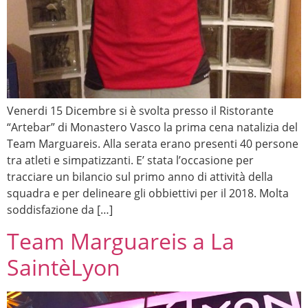
Venerdi 15 Dicembre si è svolta presso il Ristorante
“Artebar” di Monastero Vasco la prima cena natalizia del
Team Marguareis. Alla serata erano presenti 40 persone
tra atleti e simpatizzanti. E’ stata l’occasione per
tracciare un bilancio sul primo anno di attività della
squadra e per delineare gli obbiettivi per il 2018. Molta
soddisfazione da […]
Team Marguareis a La
SaintèLyon