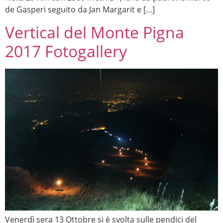
de Gasperi seguito da Jan Margarit e […]
Vertical del Monte Pigna
2017 Fotogallery
Venerdì sera 13 Ottobre si è svolta sulle pendici del