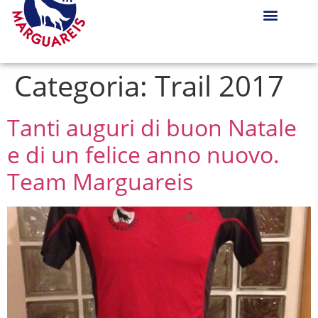
Categoria:
Trail 2017
Tanti auguri di buon Natale
e di un felice anno nuovo.
Team Marguareis