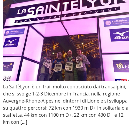
La SaitèLyon è un trail molto conosciuto dai transalpini,
che si svolge 1-2-3 Dicembre in Francia, nella regione
Auvergne-Rhone-Alpes nei dintorni di Lione e si sviluppa
su quattro percorsi: 72 km con 1930 m D+ in solitaria o a
staffetta, 44 km con 1100 m D+, 22 km con 430 D+ e 12
km con […]