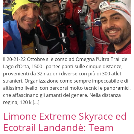
Il 20-21-22 Ottobre si è corso ad Omegna l’Ultra Trail del
Lago d’Orta, 1500 i partecipanti sulle cinque distanze,
provenienti da 32 nazioni diverse con più di 300 atleti
stranieri. Organizzazione come sempre impeccabile e di
altissimo livello, con percorsi molto tecnici e panoramici,
che affascinano gli amanti del genere. Nella distanza
regina, 120 k […]
Limone Extreme Skyrace ed
Ecotrail Landandè: Team