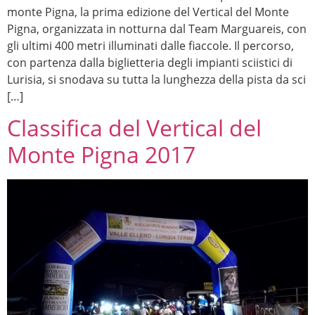
monte Pigna, la prima edizione del Vertical del Monte
Pigna, organizzata in notturna dal Team Marguareis, con
gli ultimi 400 metri illuminati dalle fiaccole. Il percorso,
con partenza dalla biglietteria degli impianti sciistici di
Lurisia, si snodava su tutta la lunghezza della pista da sci
[…]
Classifica del Vertical del
Monte Pigna 2017