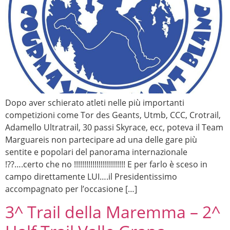
Dopo aver schierato atleti nelle più importanti
competizioni come Tor des Geants, Utmb, CCC, Crotrail,
Adamello Ultratrail, 30 passi Skyrace, ecc, poteva il Team
Marguareis non partecipare ad una delle gare più
sentite e popolari del panorama internazionale
!??….certo che no !!!!!!!!!!!!!!!!!!!!!!!!! E per farlo è sceso in
campo direttamente LUI….il Presidentissimo
accompagnato per l’occasione […]
3^ Trail della Maremma – 2^