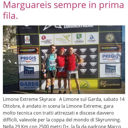
Marguareis sempre in prima
fila.
Limone Extreme Skyrace A Limone sul Garda, sabato 14
Ottobre, è andato in scena la Limone Extreme, gara
molto tecnica con tratti attrezzati e discese davvero
difficili, valevole per la coppa del mondo di Skyrunning.
Nella 29 Km con 2500 metri D+, la fa da padrone Marco