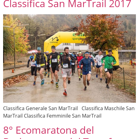
Classifica San MarTrail 2017
Classifica Generale San MarTrail Classifica Maschile San
MarTrail Classifica Femminile San MarTrail
8° Ecomaratona del