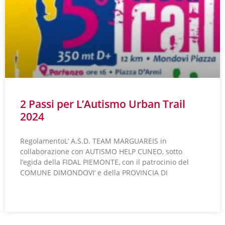
2 Passi per L’Autismo Urban Trail
2024
RegolamentoL’ A.S.D. TEAM MARGUAREIS in
collaborazione con AUTISMO HELP CUNEO, sotto
l’egida della FIDAL PIEMONTE, con il patrocinio del
COMUNE DIMONDOVI’ e della PROVINCIA DI
LEGGI TUTTO »