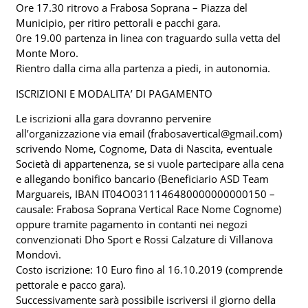
Ore 17.30 ritrovo a Frabosa Soprana – Piazza del
Municipio, per ritiro pettorali e pacchi gara.
0re 19.00 partenza in linea con traguardo sulla vetta del
Monte Moro.
Rientro dalla cima alla partenza a piedi, in autonomia.
ISCRIZIONI E MODALITA’ DI PAGAMENTO
Le iscrizioni alla gara dovranno pervenire
all’organizzazione via email (frabosavertical@gmail.com)
scrivendo Nome, Cognome, Data di Nascita, eventuale
Società di appartenenza, se si vuole partecipare alla cena
e allegando bonifico bancario (Beneficiario ASD Team
Marguareis, IBAN IT04O0311146480000000000150 –
causale: Frabosa Soprana Vertical Race Nome Cognome)
oppure tramite pagamento in contanti nei negozi
convenzionati Dho Sport e Rossi Calzature di Villanova
Mondovì.
Costo iscrizione: 10 Euro fino al 16.10.2019 (comprende
pettorale e pacco gara).
Successivamente sarà possibile iscriversi il giorno della