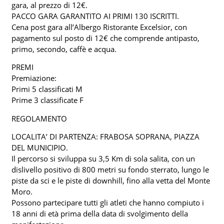
gara, al prezzo di 12€.
PACCO GARA GARANTITO AI PRIMI 130 ISCRITTI.
Cena post gara all’Albergo Ristorante Excelsior, con
pagamento sul posto di 12€ che comprende antipasto,
primo, secondo, caffè e acqua.
PREMI
Premiazione:
Primi 5 classificati M
Prime 3 classificate F
REGOLAMENTO
LOCALITA’ DI PARTENZA: FRABOSA SOPRANA, PIAZZA
DEL MUNICIPIO.
Il percorso si sviluppa su 3,5 Km di sola salita, con un
dislivello positivo di 800 metri su fondo sterrato, lungo le
piste da sci e le piste di downhill, fino alla vetta del Monte
Moro.
Possono partecipare tutti gli atleti che hanno compiuto i
18 anni di età prima della data di svolgimento della