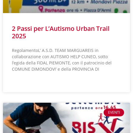
2 Passi per L’Autismo Urban Trail
2025
RegolamentoL’ A.S.D. TEAM MARGUAREIS in
collaborazione con AUTISMO HELP CUNEO, sotto
l’egida della FIDAL PIEMONTE, con il patrocinio del
COMUNE DIMONDOVI’ e della PROVINCIA DI
LEGGI TUTTO »
EVENTI