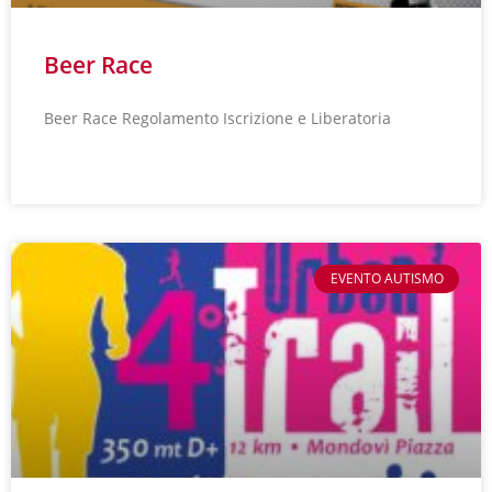
Beer Race
Beer Race Regolamento Iscrizione e Liberatoria
LEGGI TUTTO »
EVENTO AUTISMO