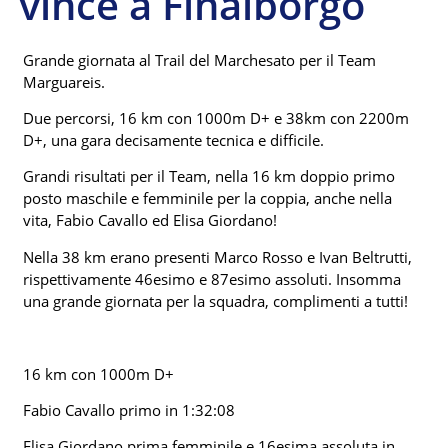
vince a Finalborgo
Grande giornata al Trail del Marchesato per il Team
Marguareis.
Due percorsi, 16 km con 1000m D+ e 38km con 2200m
D+, una gara decisamente tecnica e difficile.
Grandi risultati per il Team, nella 16 km doppio primo
posto maschile e femminile per la coppia, anche nella
vita, Fabio Cavallo ed Elisa Giordano!
Nella 38 km erano presenti Marco Rosso e Ivan Beltrutti,
rispettivamente 46esimo e 87esimo assoluti. Insomma
una grande giornata per la squadra, complimenti a tutti!
16 km con 1000m D+
Fabio Cavallo primo in 1:32:08
Elisa Giordano prima femminile e 16esima assoluta in