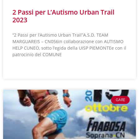
2 Passi per L’Autismo Urban Trail
2023
“2 Passi per l’Autismo Urban Trail”A.S.D. TEAM
MARGUAREIS – CN056in collaborazione con AUTISMO
HELP CUNEO, sotto l’egida della UISP PIEMONTEe con il
patrocinio del COMUNE
LEGGI TUTTO »
GARE