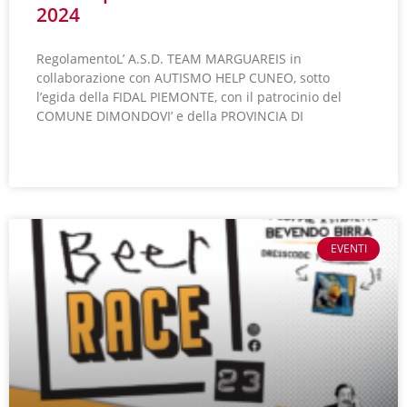
2024
RegolamentoL’ A.S.D. TEAM MARGUAREIS in
collaborazione con AUTISMO HELP CUNEO, sotto
l’egida della FIDAL PIEMONTE, con il patrocinio del
COMUNE DIMONDOVI’ e della PROVINCIA DI
LEGGI TUTTO »
EVENTI