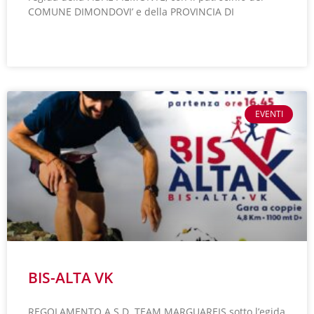
COMUNE DIMONDOVI’ e della PROVINCIA DI
LEGGI TUTTO »
EVENTI
BIS-ALTA VK
REGOLAMENTO A.S.D. TEAM MARGUAREIS sotto l’egida