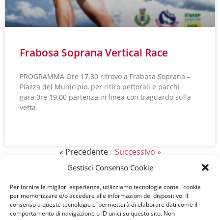
Frabosa Soprana Vertical Race
PROGRAMMA Ore 17.30 ritrovo a Frabosa Soprana –
Piazza del Municipio, per ritiro pettorali e pacchi
gara.0re 19.00 partenza in linea con traguardo sulla
vetta
LEGGI TUTTO »
« Precedente
Successivo »
Gestisci Consenso Cookie
Per fornire le migliori esperienze, utilizziamo tecnologie come i cookie
per memorizzare e/o accedere alle informazioni del dispositivo. Il
consenso a queste tecnologie ci permetterà di elaborare dati come il
comportamento di navigazione o ID unici su questo sito. Non
A.S.D. Team Marguareis