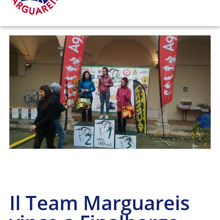
Il Team Marguareis