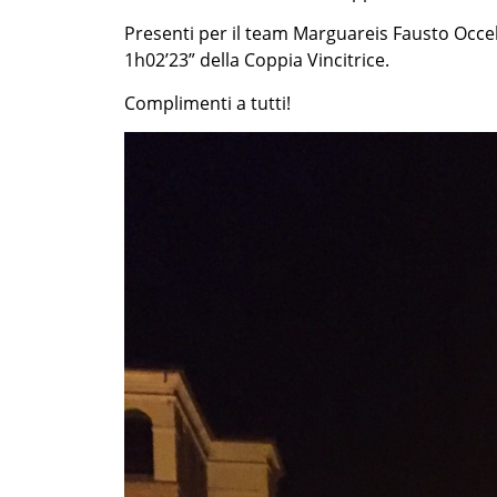
Presenti per il team Marguareis Fausto Occel
1h02’23” della Coppia Vincitrice.
Complimenti a tutti!