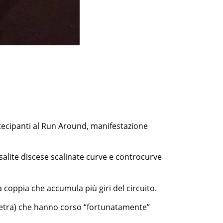
tecipanti al Run Around, manifestazione
 salite discese scalinate curve e controcurve
a coppia che accumula più giri del circuito.
 Pietra) che hanno corso “fortunatamente”