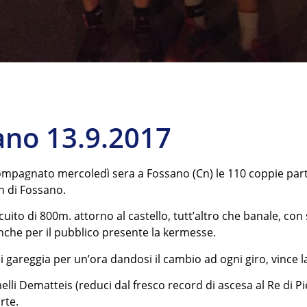
no 13.9.2017
ompagnato mercoledì sera a Fossano (Cn) le 110 coppie par
n di Fossano.
uito di 800m. attorno al castello, tutt’altro che banale, con
nche per il pubblico presente la kermesse.
i gareggia per un’ora dandosi il cambio ad ogni giro, vince l
melli Dematteis (reduci dal fresco record di ascesa al Re di
rte.