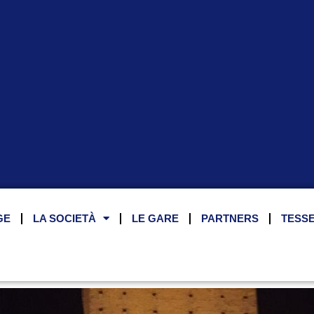
GE
LA SOCIETÀ
LE GARE
PARTNERS
TESS