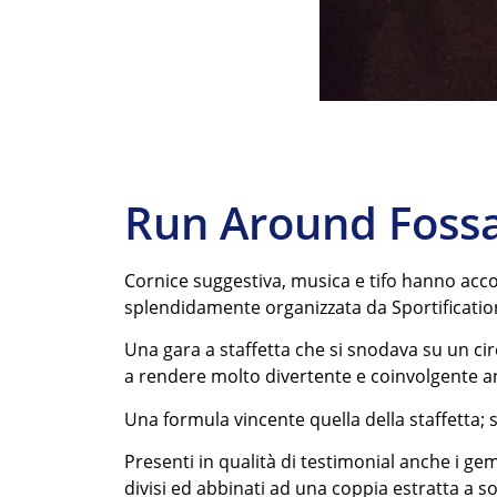
Run Around Fossa
Cornice suggestiva, musica e tifo hanno acc
splendidamente organizzata da Sportificatio
Una gara a staffetta che si snodava su un circ
a rendere molto divertente e coinvolgente a
Una formula vincente quella della staffetta; s
Presenti in qualità di testimonial anche i ge
divisi ed abbinati ad una coppia estratta a so