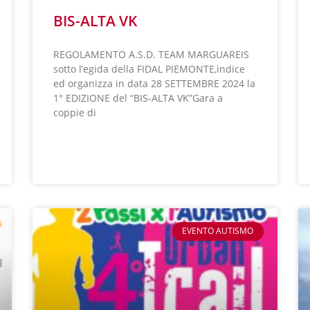
BIS-ALTA VK
REGOLAMENTO A.S.D. TEAM MARGUAREIS
sotto l’egida della FIDAL PIEMONTE,indice
ed organizza in data 28 SETTEMBRE 2024 la
1° EDIZIONE del “BIS-ALTA VK”Gara a
coppie di
LEGGI TUTTO »
EVENTO AUTISMO