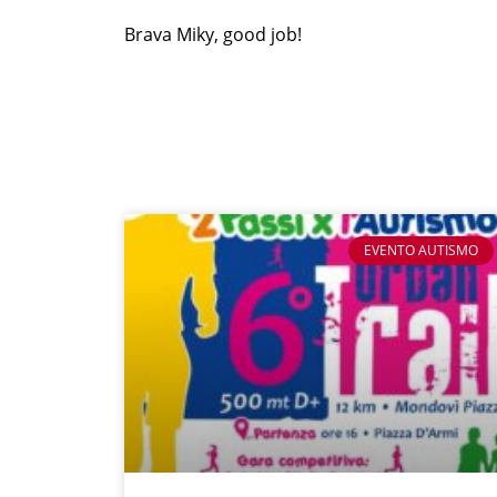
Brava Miky, good job!
EVENTO AUTISMO