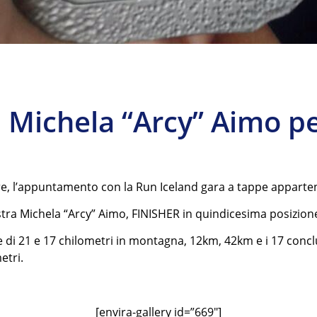
 Michela “Arcy” Aimo pe
tembre, l’appuntamento con la Run Iceland gara a tappe appart
tra Michela “Arcy” Aimo, FINISHER in quindicesima posizione
e di 21 e 17 chilometri in montagna, 12km, 42km e i 17 conclu
etri.
[envira-gallery id=”669″]