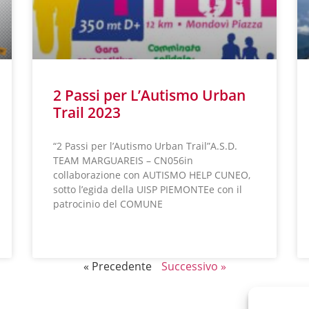
2 Passi per L’Autismo Urban
Trail 2023
“2 Passi per l’Autismo Urban Trail”A.S.D.
TEAM MARGUAREIS – CN056in
collaborazione con AUTISMO HELP CUNEO,
sotto l’egida della UISP PIEMONTEe con il
patrocinio del COMUNE
LEGGI TUTTO »
« Precedente
Successivo »