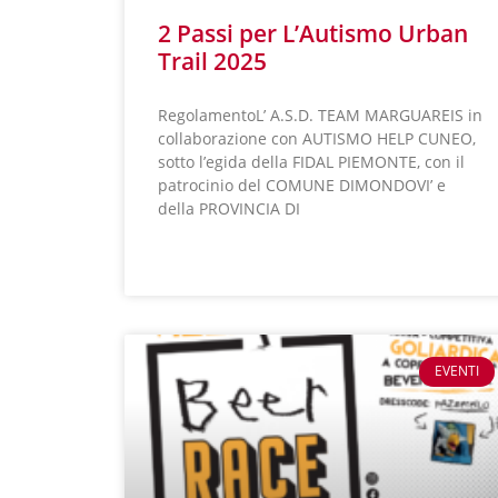
2 Passi per L’Autismo Urban
Trail 2025
RegolamentoL’ A.S.D. TEAM MARGUAREIS in
collaborazione con AUTISMO HELP CUNEO,
sotto l’egida della FIDAL PIEMONTE, con il
patrocinio del COMUNE DIMONDOVI’ e
della PROVINCIA DI
LEGGI TUTTO »
EVENTI