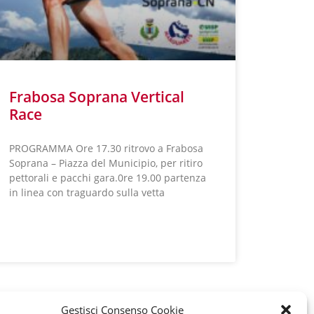
Frabosa Soprana Vertical
Race
PROGRAMMA Ore 17.30 ritrovo a Frabosa
Soprana – Piazza del Municipio, per ritiro
pettorali e pacchi gara.0re 19.00 partenza
in linea con traguardo sulla vetta
LEGGI TUTTO »
Gestisci Consenso Cookie