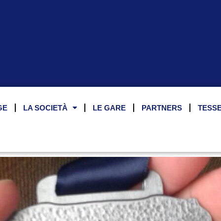
GE
LA SOCIETÀ
LE GARE
PARTNERS
TESS