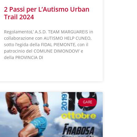
2 Passi per L’Autismo Urban
Trail 2024
RegolamentoL’ A.S.D. TEAM MARGUAREIS in
collaborazione con AUTISMO HELP CUNEO,
sotto l’egida della FIDAL PIEMONTE, con il
patrocinio del COMUNE DIMONDOVI’ e
della PROVINCIA DI
LEGGI TUTTO »
GARE