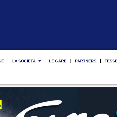
GE
LA SOCIETÀ
LE GARE
PARTNERS
TESS