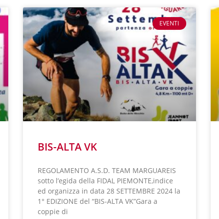
EVENTI
BIS-ALTA VK
REGOLAMENTO A.S.D. TEAM MARGUAREIS
sotto l’egida della FIDAL PIEMONTE,indice
ed organizza in data 28 SETTEMBRE 2024 la
1° EDIZIONE del “BIS-ALTA VK”Gara a
coppie di