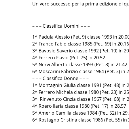
Un vero successo per la prima edizione di qu
– – – Classifica Uomini – – –
1^ Padula Alessio (Pet. 9) classe 1993 in 20.0
2^ Franco Fabio classe 1985 (Pet. 69) in 20.16
3^ Bavosio Saverio classe 1992 (Pet. 10) in 2
4^ Ferrero Flavio (Pet. 75) in 20.52
5^ Nervi Alberto classe 1993 (Pet. 8) in 21.42
6^ Moscarini Fabrizio classe 1964 (Pet. 3) in 
– – – Classifica Donne – – –
1^ Montagnin Giulia classe 1991 (Pet. 48) in 
2^ Ferrero Michela classe 1980 (Pet. 23) in 2
3^. Rinvenuto Cinzia classe 1967 (Pet. 68) in 
4^ Roero Ilaria classe 1980 (Pet. 17) in 28.57
5^ Amerio Camilla classe 1984 (Pet. 52) in 29
6^ Rostagno Cristina classe 1986 (Pet. 55) in