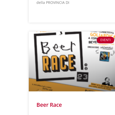
della PROVINCIA DI
LEGGI TUTTO »
EVENTI
Beer Race