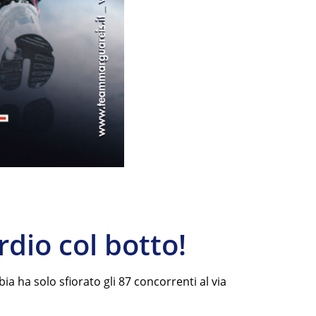
rdio col botto!
a ha solo sfiorato gli 87 concorrenti al via