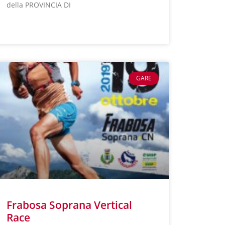
della PROVINCIA DI
LEGGI TUTTO »
GARE
Frabosa Soprana Vertical
Race