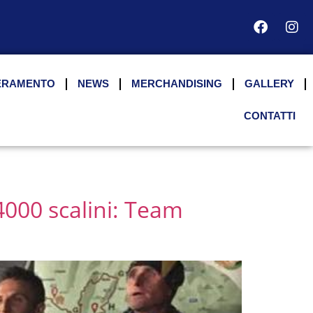
ERAMENTO
NEWS
MERCHANDISING
GALLERY
CONTATTI
 4000 scalini: Team