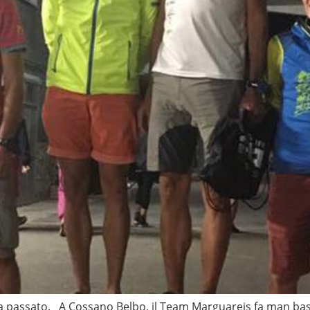
a passato. A Cossano Belbo, il Team Marguareis fa man bass