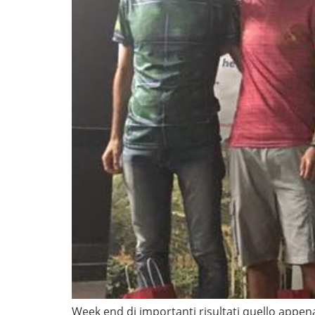
Week end di importanti risultati quello appen