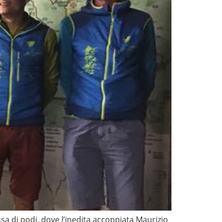
a di podi, dove l’inedita accoppiata Maurizio