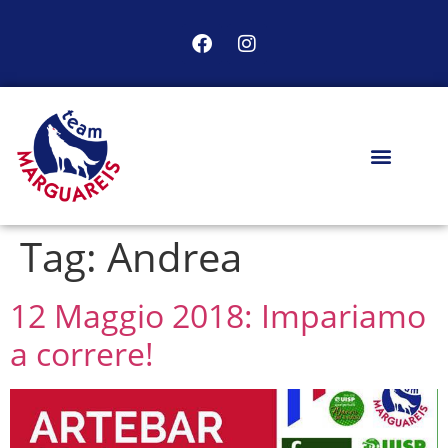
Tag:
Andrea
12 Maggio 2018: Impariamo
a correre!