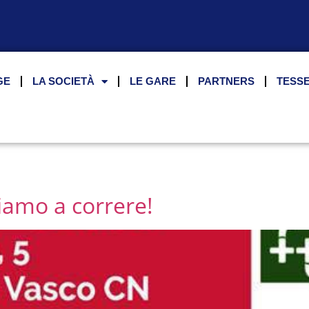
GE
LA SOCIETÀ
LE GARE
PARTNERS
TESS
iamo a correre!