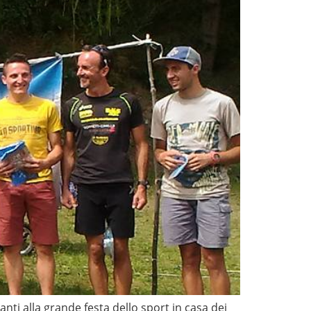
nti alla grande festa dello sport in casa dei