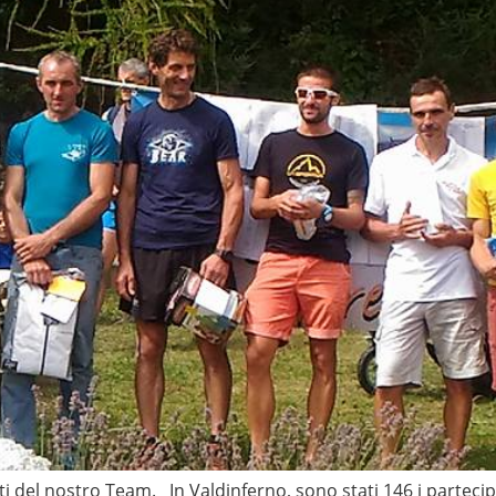
i del nostro Team. In Valdinferno, sono stati 146 i partecipa