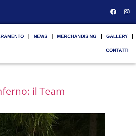
ERAMENTO
NEWS
MERCHANDISING
GALLERY
CONTATTI
nferno: il Team