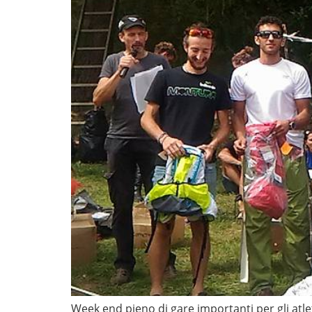
Week end pieno di gare importanti per gli atlet