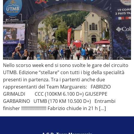
Nello scorso week end si sono svolte le gare del circuito
UTMB. Edizione “stellare” con tutti i big della specialità
presenti in partenza. Tra i partenti anche due
rappresentanti del Team Marguareis: FABRIZIO
GRIMALDI CCC (100KM 6.100 D+) GIUSEPPE
GARBARINO UTMB (170 KM 10.500 D+) Entrambi
finisher !!!!!!!!!!!!!!!!!!!!! Fabrizio chiude in 21 h […]