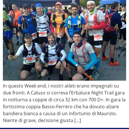
In questo Week end, i nostri atleti erano impegnati su
due fronti. A Caluso si correva l’Erbaluce Night Trail gara
in notturna a coppie di circa 32 km con 700 D+. In gara la
fortissima coppia Basso-Ferrero che ha dovuto alzare
bandiera bianca a causa di un infortunio di Maurizio.
Niente di grave, decisione giusta […]