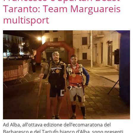
Taranto: Team Marguareis
multisport
Ad Alba, all’ottava edizione dell’ecomaratona del
Barbaresco e del Tartufo bianco d’Alba, sono presenti