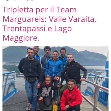
Tripletta per il Team
Marguareis: Valle Varaita,
Trentapassi e Lago
Maggiore.