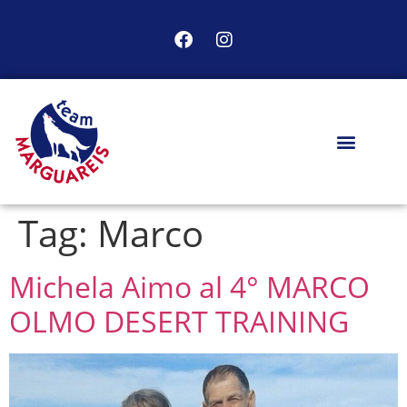
Tag:
Marco
Michela Aimo al 4° MARCO
OLMO DESERT TRAINING