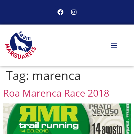
Tag:
marenca
Roa Marenca Race 2018