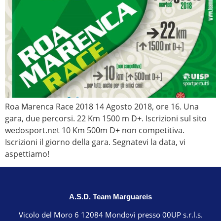
Roa Marenca Race 2018 14 Agosto 2018, ore 16. Una
gara, due percorsi. 22 Km 1500 m D+. Iscrizioni sul sito
wedosport.net 10 Km 500m D+ non competitiva.
Iscrizioni il giorno della gara. Segnatevi la data, vi
aspettiamo!
A.S.D. Team Marguareis
Vicolo del Moro 6 12084 Mondovì presso 00UP s.r.l.s.