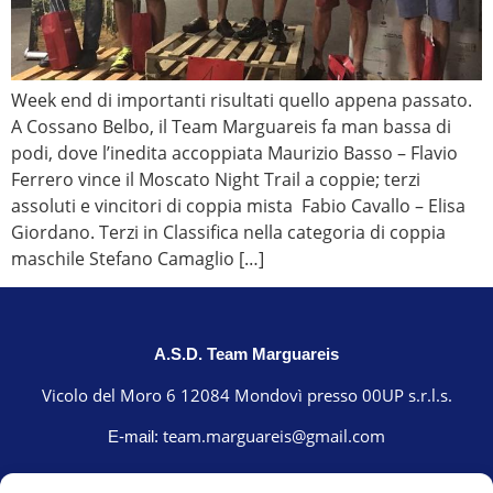
Week end di importanti risultati quello appena passato.
A Cossano Belbo, il Team Marguareis fa man bassa di
podi, dove l’inedita accoppiata Maurizio Basso – Flavio
Ferrero vince il Moscato Night Trail a coppie; terzi
assoluti e vincitori di coppia mista Fabio Cavallo – Elisa
Giordano. Terzi in Classifica nella categoria di coppia
maschile Stefano Camaglio […]
A.S.D. Team Marguareis
Vicolo del Moro 6 12084 Mondovì presso 00UP s.r.l.s.
team.marguareis@gmail.com
E-mail: