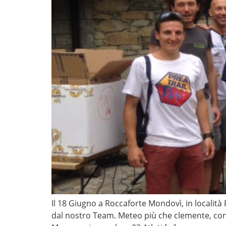
Il 18 Giugno a Roccaforte Mondovì, in località P
dal nostro Team. Meteo più che clemente, con