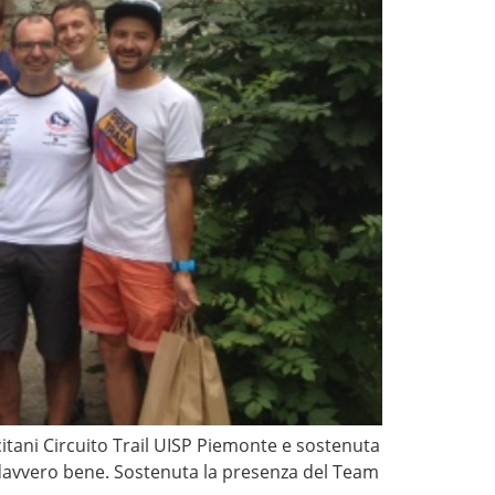
ccitani Circuito Trail UISP Piemonte e sostenuta
davvero bene. Sostenuta la presenza del Team