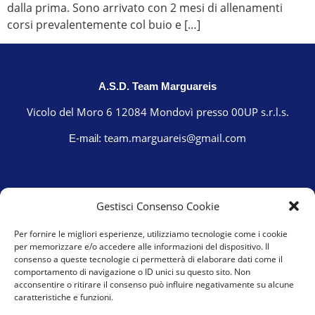
dalla prima. Sono arrivato con 2 mesi di allenamenti
corsi prevalentemente col buio e […]
A.S.D. Team Marguareis
Vicolo del Moro 6 12084 Mondovì presso 00UP s.r.l.s.
team.marguareis@gmail.com
E-mail:
Gestisci Consenso Cookie
Per fornire le migliori esperienze, utilizziamo tecnologie come i cookie
per memorizzare e/o accedere alle informazioni del dispositivo. Il
consenso a queste tecnologie ci permetterà di elaborare dati come il
comportamento di navigazione o ID unici su questo sito. Non
acconsentire o ritirare il consenso può influire negativamente su alcune
caratteristiche e funzioni.