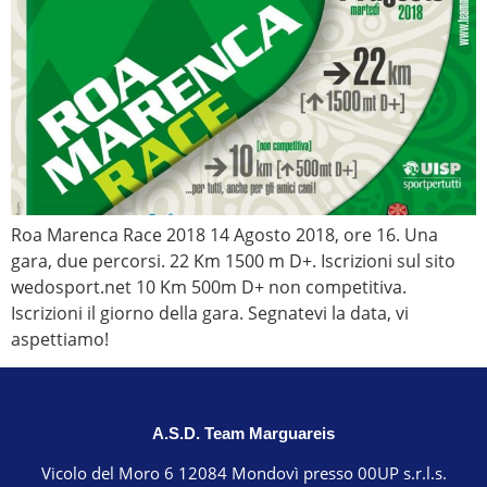
Roa Marenca Race 2018 14 Agosto 2018, ore 16. Una
gara, due percorsi. 22 Km 1500 m D+. Iscrizioni sul sito
wedosport.net 10 Km 500m D+ non competitiva.
Iscrizioni il giorno della gara. Segnatevi la data, vi
aspettiamo!
A.S.D. Team Marguareis
Vicolo del Moro 6 12084 Mondovì presso 00UP s.r.l.s.