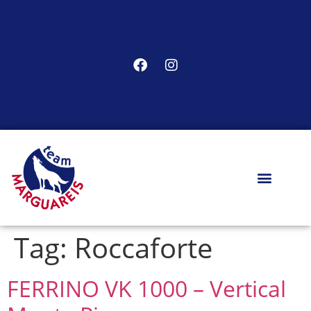
Tag:
Roccaforte
FERRINO VK 1000 – Vertical