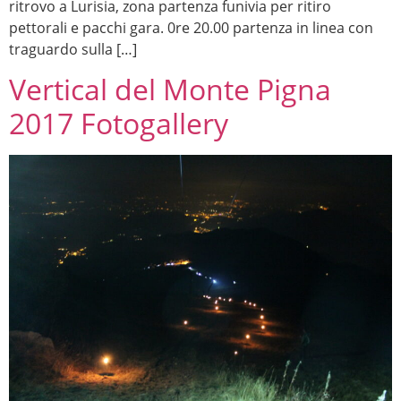
ritrovo a Lurisia, zona partenza funivia per ritiro
pettorali e pacchi gara. 0re 20.00 partenza in linea con
traguardo sulla […]
Vertical del Monte Pigna
2017 Fotogallery