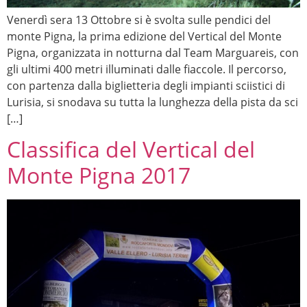
Venerdì sera 13 Ottobre si è svolta sulle pendici del
monte Pigna, la prima edizione del Vertical del Monte
Pigna, organizzata in notturna dal Team Marguareis, con
gli ultimi 400 metri illuminati dalle fiaccole. Il percorso,
con partenza dalla biglietteria degli impianti sciistici di
Lurisia, si snodava su tutta la lunghezza della pista da sci
[…]
Classifica del Vertical del
Monte Pigna 2017