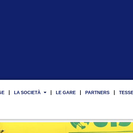
GE
LA SOCIETÀ
LE GARE
PARTNERS
TESS