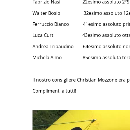
Fabrizio Nasi 22esimo assoluto 2°SM
Walter Bosio 32esimo assoluto 12es
Ferruccio Bianco 41esimo assoluto prim
Luca Curti 43esimo assoluto ottavo
Andrea Tribaudino 64esimo assoluto non
Michela Aimo 85esimo assoluta terza 
Il nostro consigliere Christian Mozzone era 
Complimenti a tutti!