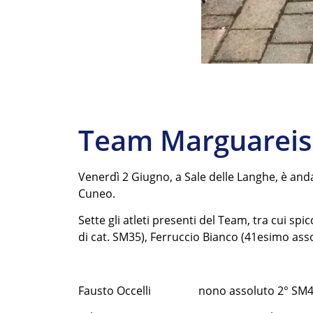
Team Marguareis
Venerdì 2 Giugno, a Sale delle Langhe, è and
Cuneo.
Sette gli atleti presenti del Team, tra cui s
di cat. SM35), Ferruccio Bianco (41esimo asso
Fausto Occelli nono assoluto 2° SM45