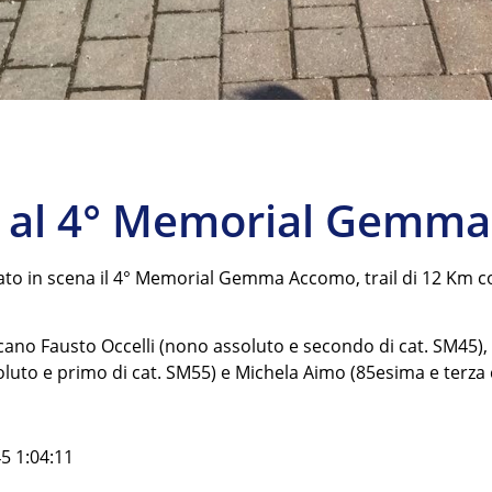
 al 4° Memorial Gemm
ato in scena il 4° Memorial Gemma Accomo, trail di 12 Km con
piccano Fausto Occelli (nono assoluto e secondo di cat. SM45
luto e primo di cat. SM55) e Michela Aimo (85esima e terza c
 1:04:11