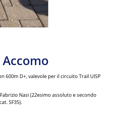
a Accomo
 600m D+, valevole per il circuito Trail UISP
), Fabrizio Nasi (22esimo assoluto e secondo
at. SF35).