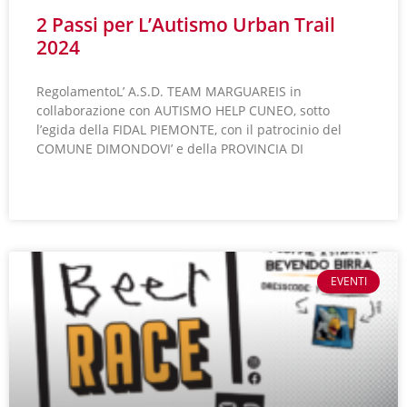
2 Passi per L’Autismo Urban Trail
2024
RegolamentoL’ A.S.D. TEAM MARGUAREIS in
collaborazione con AUTISMO HELP CUNEO, sotto
l’egida della FIDAL PIEMONTE, con il patrocinio del
COMUNE DIMONDOVI’ e della PROVINCIA DI
LEGGI TUTTO »
EVENTI