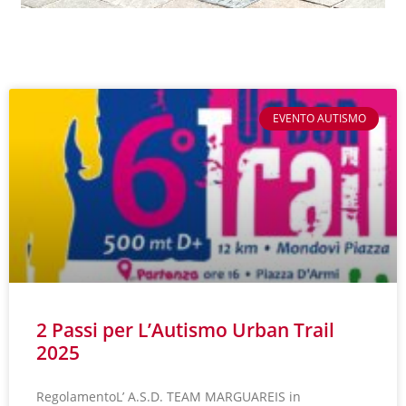
EVENTO AUTISMO
2 Passi per L’Autismo Urban Trail
2025
RegolamentoL’ A.S.D. TEAM MARGUAREIS in