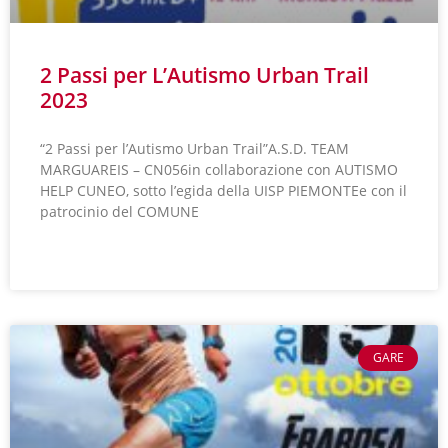
2 Passi per L’Autismo Urban Trail
2023
“2 Passi per l’Autismo Urban Trail”A.S.D. TEAM
MARGUAREIS – CN056in collaborazione con AUTISMO
HELP CUNEO, sotto l’egida della UISP PIEMONTEe con il
patrocinio del COMUNE
LEGGI TUTTO »
GARE