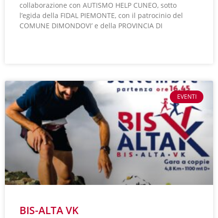
collaborazione con AUTISMO HELP CUNEO, sotto
l’egida della FIDAL PIEMONTE, con il patrocinio del
COMUNE DIMONDOVI’ e della PROVINCIA DI
LEGGI TUTTO »
EVENTI
BIS-ALTA VK