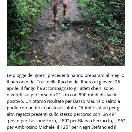
Le piogge dei giorni precedenti hanno preparato al meglio
il percorso del Trail delle Rocche del Roero di giovedì 25
aprile. Il fango ha accompagnato gli atleti che si sono
divertiti sul percorso da 21 km con 800 mt di dislivello
positivo. Un ottimo risultato per Basso Maurizio salito a
podio con un terzo posto assoluto. Ottimi risultati per gli
altri ragazzi presenti sullo stesso percorso con un 49°
posto per Tassone Enzo, il 89° per Bianco Ferruccio, il 96°
per Ambrosino Michele, il 125° per Negri Stefano ed il