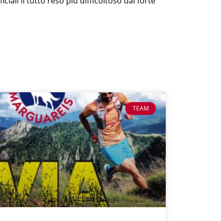
iali il tutto reso più difficoltoso dal forte
TEAM