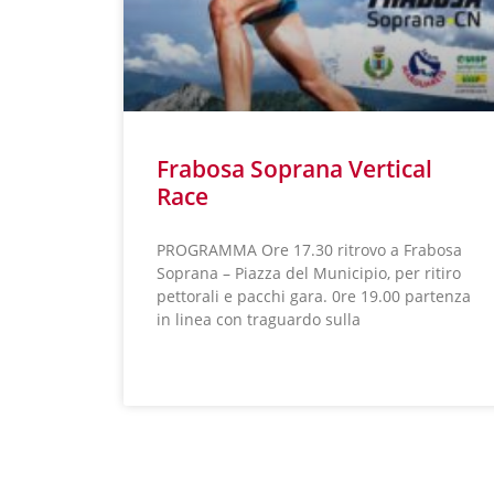
Frabosa Soprana Vertical
Race
PROGRAMMA Ore 17.30 ritrovo a Frabosa
Soprana – Piazza del Municipio, per ritiro
pettorali e pacchi gara. 0re 19.00 partenza
in linea con traguardo sulla
LEGGI TUTTO »