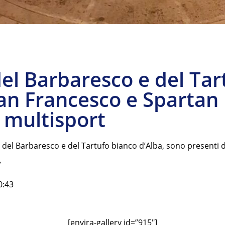
el Barbaresco e del Tar
 San Francesco e Spartan
multisport
 del Barbaresco e del Tartufo bianco d’Alba, sono presenti d
7
0:43
[envira-gallery id=”915″]