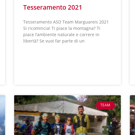
Tesseramento 2021
Tesseramento ASD Team Marguareis 2021
Si ricomincia! Ti piace la montagna? Ti
piace l’ambiente naturale e correre in
libertà? Se vuoi far parte di un
LEGGI TUTTO »
TEAM