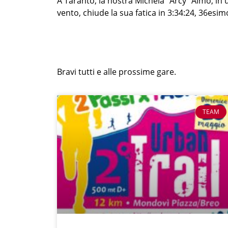
A Taranto, la nostra Michela “Arcy” Aimo, in un
vento, chiude la sua fatica in 3:34:24, 36esi
Bravi tutti e alle prossime gare.
TEAM