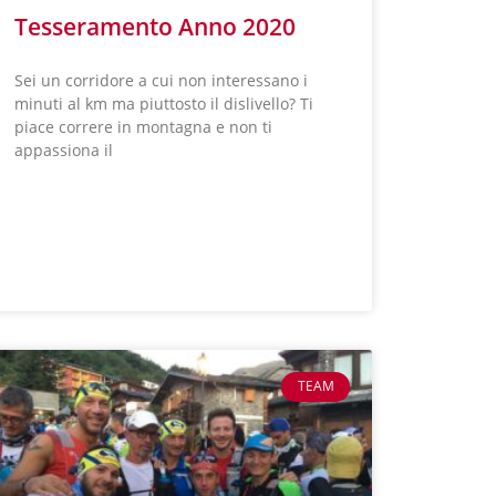
Tesseramento Anno 2020
Sei un corridore a cui non interessano i
minuti al km ma piuttosto il dislivello? Ti
piace correre in montagna e non ti
appassiona il
LEGGI TUTTO »
TEAM