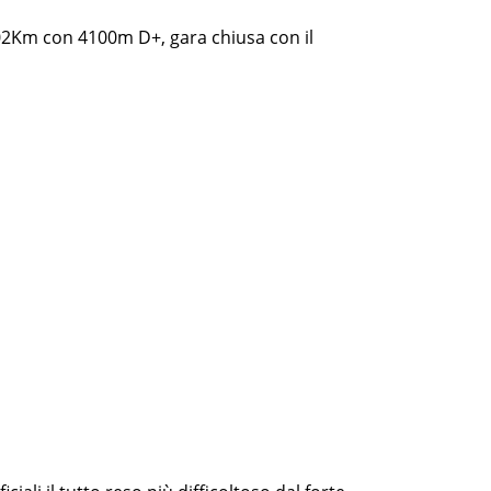
102Km con 4100m D+, gara chiusa con il