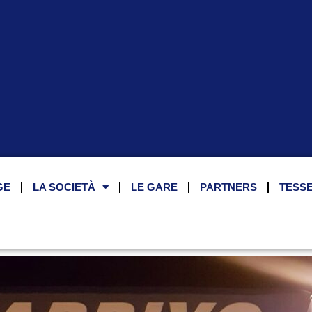
GE
LA SOCIETÀ
LE GARE
PARTNERS
TESS