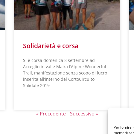
Solidarietà e corsa
Si è corsa domenica 8 settembre ad
Acceglio in valle Maira l’Alpine Wonderful
Trail, manifestazione senza scopo di lucro
inserita all’interno del CortoCircuito
Solidale 2019
LEGGI TUTTO »
« Precedente
Successivo »
Per fornire 
memorizzare 