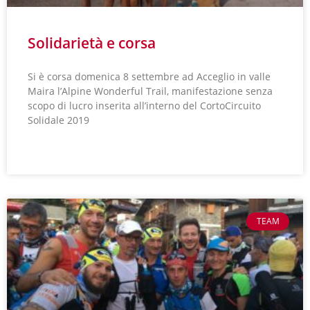
Solidarietà e corsa
Si è corsa domenica 8 settembre ad Acceglio in valle
Maira l’Alpine Wonderful Trail, manifestazione senza
scopo di lucro inserita all’interno del CortoCircuito
Solidale 2019
LEGGI TUTTO »
TEAM