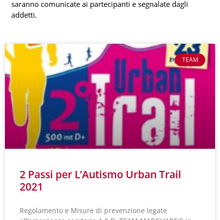
saranno comunicate ai partecipanti e segnalate dagli
addetti.
TEAM
2 Passi per L’Autismo Urban Trail
2021
Regolamento e Misure di prevenzione legate