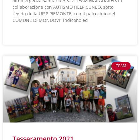
all’emergenza sanitaria A.S.D. TEAM MARGUAREIS in
collaborazione con AUTISMO HELP CUNEO, sotto
l’egida della UISP PIEMONTE, con il patrocinio del
COMUNE DI MONDOVI’ indicono ed
LEGGI TUTTO »
TEAM
Tesseramento 2021