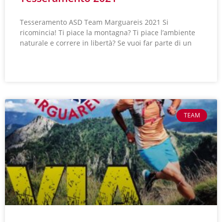
Tesseramento ASD Team Marguareis 2021 Si
ricomincia! Ti piace la montagna? Ti piace l’ambiente
naturale e correre in libertà? Se vuoi far parte di un
LEGGI TUTTO »
TEAM