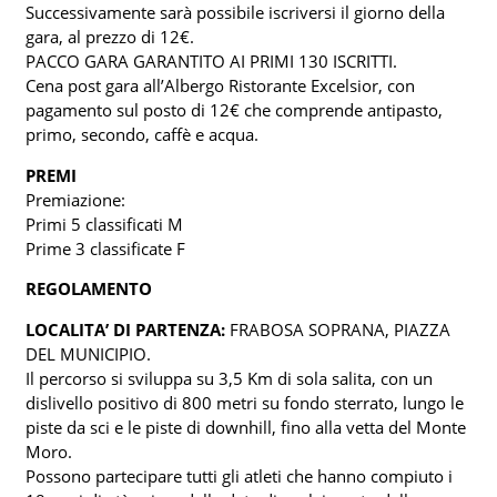
Successivamente sarà possibile iscriversi il giorno della
gara, al prezzo di 12€.
PACCO GARA GARANTITO AI PRIMI 130 ISCRITTI.
Cena post gara all’Albergo Ristorante Excelsior, con
pagamento sul posto di 12€ che comprende antipasto,
primo, secondo, caffè e acqua.
PREMI
Premiazione:
Primi 5 classificati M
Prime 3 classificate F
REGOLAMENTO
LOCALITA’ DI PARTENZA:
FRABOSA SOPRANA, PIAZZA
DEL MUNICIPIO.
Il percorso si sviluppa su 3,5 Km di sola salita, con un
dislivello positivo di 800 metri su fondo sterrato, lungo le
piste da sci e le piste di downhill, fino alla vetta del Monte
Moro.
Possono partecipare tutti gli atleti che hanno compiuto i