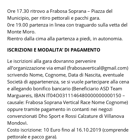
Ore 17.30 ritrovo a Frabosa Soprana – Piazza del
Municipio, per ritiro pettorali e pacchi gara.
0re 19.00 partenza in linea con traguardo sulla vetta del
Monte Moro.
Rientro dalla cima alla partenza a piedi, in autonomia.
ISCRIZIONI E MODALITA’ DI PAGAMENTO
Le iscrizioni alla gara dovranno pervenire
all’organizzazione via email (frabosavertical@gmail.com)
scrivendo Nome, Cognome, Data di Nascita, eventuale
Società di appartenenza, se si vuole partecipare alla cena
e allegando bonifico bancario (Beneficiario ASD Team
Marguareis, IBAN IT04O0311146480000000000150 –
causale: Frabosa Soprana Vertical Race Nome Cognome)
oppure tramite pagamento in contanti nei negozi
convenzionati Dho Sport e Rossi Calzature di Villanova
Mondovì.
Costo iscrizione: 10 Euro fino al 16.10.2019 (comprende
pettorale e pacco gara).