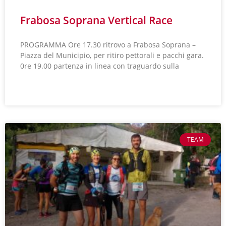
Frabosa Soprana Vertical Race
PROGRAMMA Ore 17.30 ritrovo a Frabosa Soprana –
Piazza del Municipio, per ritiro pettorali e pacchi gara.
0re 19.00 partenza in linea con traguardo sulla
LEGGI TUTTO »
TEAM