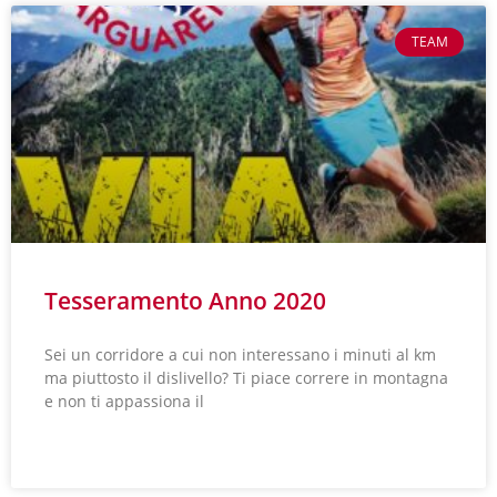
TEAM
Tesseramento Anno 2020
Sei un corridore a cui non interessano i minuti al km
ma piuttosto il dislivello? Ti piace correre in montagna
e non ti appassiona il
LEGGI TUTTO »