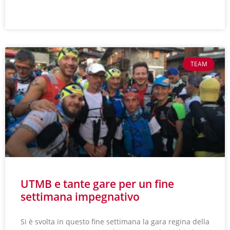
LEGGI TUTTO »
TEAM
UTMB e tante gare per un fine
settimana impegnativo
Si è svolta in questo fine settimana la gara regina della