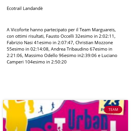
Ecotrail Landandè
A Vicoforte hanno partecipato per il Team Marguareis,
con ottimi risultati, Fausto Occelli 32esimo in 2:02:11,
Fabrizio Nasi 41esimo in 2:07:47, Christian Mozzone
55esimo in 02:14:08, Andrea Tribaudino 67esimo in
2:21:06, Massimo Odello 96esimo in2:39:06 e Luciano
Camperi 104esimo in 2:50:20
TEAM