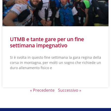
UTMB e tante gare per un fine
settimana impegnativo
Si è svolta in questo fine settimana la gara regina della
corsa in montagna, per molti un sogno che richiede un
duro allenamento fisico e
LEGGI TUTTO »
« Precedente
Successivo »