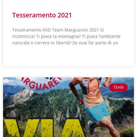
Tesseramento 2021
Tesseramento ASD Team Marguareis 2021 Si
ricomincia! Ti piace la montagna? Ti piace l’ambiente
naturale e correre in libertà? Se vuoi far parte di un
LEGGI TUTTO »
TEAM