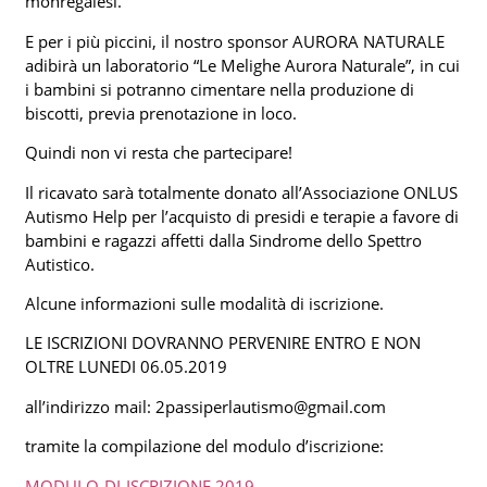
monregalesi.
E per i più piccini, il nostro sponsor AURORA NATURALE
adibirà un laboratorio “Le Melighe Aurora Naturale”, in cui
i bambini si potranno cimentare nella produzione di
biscotti, previa prenotazione in loco.
Quindi non vi resta che partecipare!
Il ricavato sarà totalmente donato all’Associazione ONLUS
Autismo Help per l’acquisto di presidi e terapie a favore di
bambini e ragazzi affetti dalla Sindrome dello Spettro
Autistico.
Alcune informazioni sulle modalità di iscrizione.
LE ISCRIZIONI DOVRANNO PERVENIRE ENTRO E NON
OLTRE LUNEDI 06.05.2019
all’indirizzo mail: 2passiperlautismo@gmail.com
tramite la compilazione del modulo d’iscrizione:
MODULO-DI-ISCRIZIONE 2019