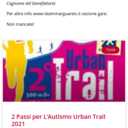
Cognome del benefattore
)
Per altre info www.teammarguareis.it sezione gare.
Non mancate!
TEAM
2 Passi per L’Autismo Urban Trail
2021