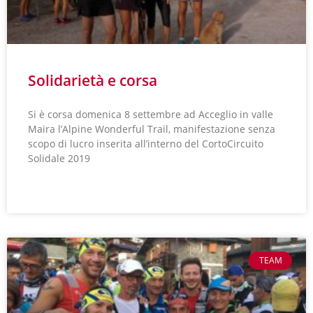
Solidarietà e corsa
Si è corsa domenica 8 settembre ad Acceglio in valle
Maira l’Alpine Wonderful Trail, manifestazione senza
scopo di lucro inserita all’interno del CortoCircuito
Solidale 2019
LEGGI TUTTO »
TEAM