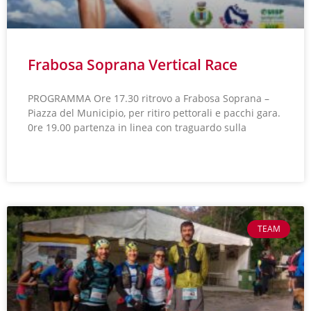
Frabosa Soprana Vertical Race
PROGRAMMA Ore 17.30 ritrovo a Frabosa Soprana –
Piazza del Municipio, per ritiro pettorali e pacchi gara.
0re 19.00 partenza in linea con traguardo sulla
LEGGI TUTTO »
TEAM