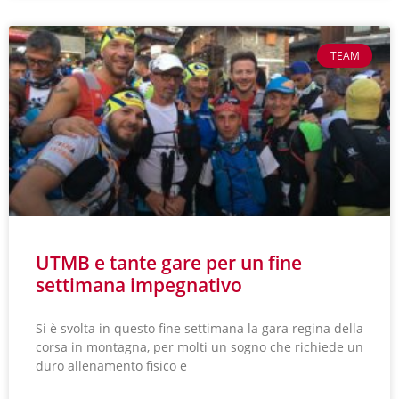
TEAM
UTMB e tante gare per un fine
settimana impegnativo
Si è svolta in questo fine settimana la gara regina della
corsa in montagna, per molti un sogno che richiede un
duro allenamento fisico e