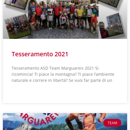
Tesseramento 2021
Tesseramento ASD Team Marguareis 2021 Si
ricomincia! Ti piace la montagna? Ti piace l’ambiente
naturale e correre in libertà? Se vuoi far parte di un
LEGGI TUTTO »
TEAM