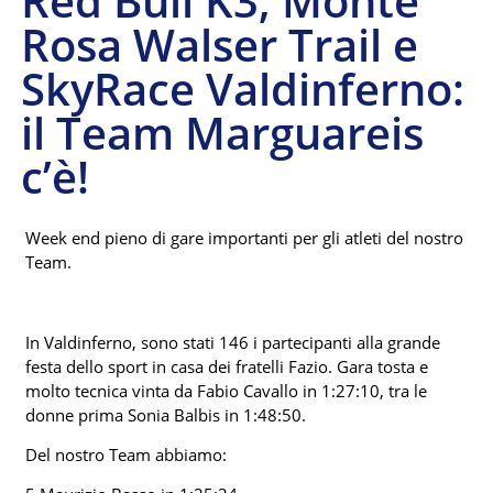
Red Bull K3, Monte
Rosa Walser Trail e
SkyRace Valdinferno:
il Team Marguareis
c’è!
Week end pieno di gare importanti per gli atleti del nostro
Team.
In Valdinferno, sono stati 146 i partecipanti alla grande
festa dello sport in casa dei fratelli Fazio. Gara tosta e
molto tecnica vinta da Fabio Cavallo in 1:27:10, tra le
donne prima Sonia Balbis in 1:48:50.
Del nostro Team abbiamo: