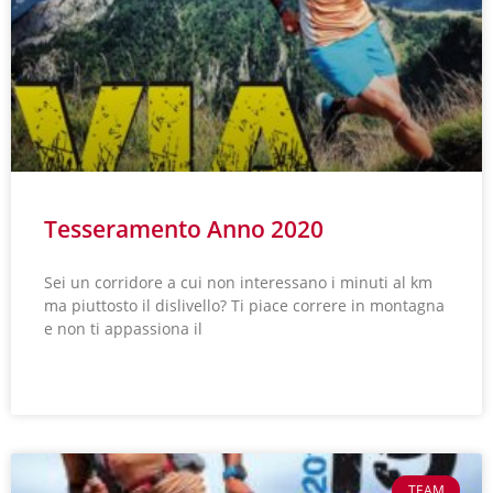
Tesseramento Anno 2020
Sei un corridore a cui non interessano i minuti al km
ma piuttosto il dislivello? Ti piace correre in montagna
e non ti appassiona il
LEGGI TUTTO »
TEAM