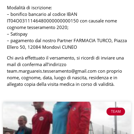
Modalità di iscrizione:
– bonifico bancario al codice IBAN
IT04O0311146480000000000150 con causale nome
cognome tesseramento 2020;
– Satispay
– pagamento dal nostro Partner FARMACIA TURCO, Piazza
Ellero 50, 12084 Mondovì CUNEO
Chi avrà effettuato il versamento, si ricordi di inviare una
mail di conferma all’indirizzo
team.marguareis.tesseramento@gmail.com con proprio
nome, cognome, data, luogo di nascita, residenza e in
allegato copia della visita medica in corso di validità.
TEAM