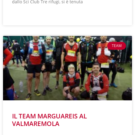
dallo Sci Club Tre rifugi, si è tenuta
LEGGI TUTTO »
TEAM
IL TEAM MARGUAREIS AL
VALMAREMOLA