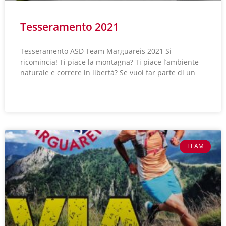
Tesseramento 2021
Tesseramento ASD Team Marguareis 2021 Si
ricomincia! Ti piace la montagna? Ti piace l’ambiente
naturale e correre in libertà? Se vuoi far parte di un
LEGGI TUTTO »
TEAM