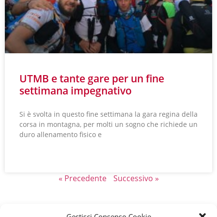
UTMB e tante gare per un fine
settimana impegnativo
Si è svolta in questo fine settimana la gara regina della
corsa in montagna, per molti un sogno che richiede un
duro allenamento fisico e
LEGGI TUTTO »
« Precedente
Successivo »
Gestisci Consenso Cookie