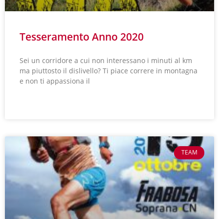
Tesseramento Anno 2020
Sei un corridore a cui non interessano i minuti al km
ma piuttosto il dislivello? Ti piace correre in montagna
e non ti appassiona il
LEGGI TUTTO »
TEAM