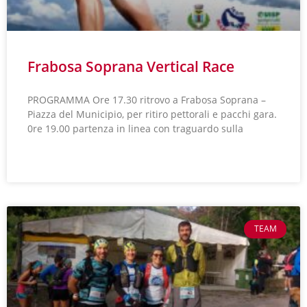
Frabosa Soprana Vertical Race
PROGRAMMA Ore 17.30 ritrovo a Frabosa Soprana –
Piazza del Municipio, per ritiro pettorali e pacchi gara.
0re 19.00 partenza in linea con traguardo sulla
LEGGI TUTTO »
TEAM