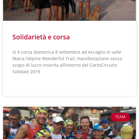
Solidarietà e corsa
Si è corsa domenica 8 settembre ad Acceglio in valle
Maira l’Alpine Wonderful Trail, manifestazione senza
scopo di lucro inserita all’interno del CortoCircuito
Solidale 2019
LEGGI TUTTO »
TEAM