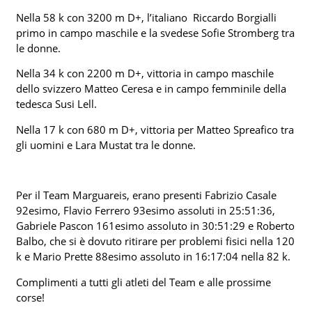
Nella 58 k con 3200 m D+, l’italiano Riccardo Borgialli
primo in campo maschile e la svedese Sofie Stromberg tra
le donne.
Nella 34 k con 2200 m D+, vittoria in campo maschile
dello svizzero Matteo Ceresa e in campo femminile della
tedesca Susi Lell.
Nella 17 k con 680 m D+, vittoria per Matteo Spreafico tra
gli uomini e Lara Mustat tra le donne.
Per il Team Marguareis, erano presenti Fabrizio Casale
92esimo, Flavio Ferrero 93esimo assoluti in 25:51:36,
Gabriele Pascon 161esimo assoluto in 30:51:29 e Roberto
Balbo, che si è dovuto ritirare per problemi fisici nella 120
k e Mario Prette 88esimo assoluto in 16:17:04 nella 82 k.
Complimenti a tutti gli atleti del Team e alle prossime
corse!