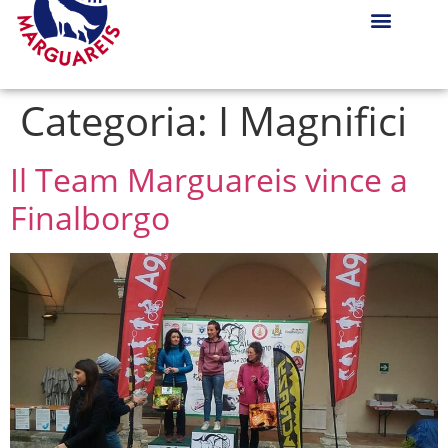
Categoria:
I Magnifici
Il Team Marguareis vince a
Finalborgo