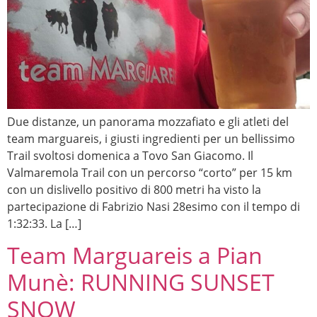
Due distanze, un panorama mozzafiato e gli atleti del
team marguareis, i giusti ingredienti per un bellissimo
Trail svoltosi domenica a Tovo San Giacomo. Il
Valmaremola Trail con un percorso “corto” per 15 km
con un dislivello positivo di 800 metri ha visto la
partecipazione di Fabrizio Nasi 28esimo con il tempo di
1:32:33. La […]
Team Marguareis a Pian
Munè: RUNNING SUNSET
SNOW