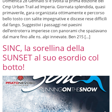
Domenica 28 Gennaio si è svolta la prima edizione del
Cmp Urban Trail ad Imperia. Giornata splendida, quasi
primaverile, gara organizzata ottimamente e percorso
bello tosto con salite impegnative e discese rese difficili
dal fango. Suggestivi i passaggi nei paesini
dell’entroterra imperiese con panorami che spaziavano
dal mare fino alle ns. alpi innevate. Ben 215 […]
SINC, la sorellina della
SUNSET al suo esordio col
botto!