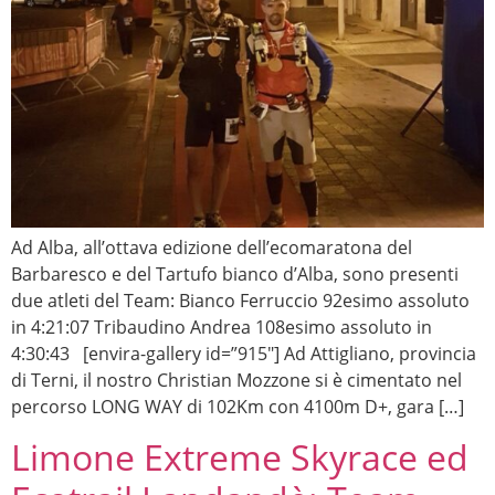
Ad Alba, all’ottava edizione dell’ecomaratona del
Barbaresco e del Tartufo bianco d’Alba, sono presenti
due atleti del Team: Bianco Ferruccio 92esimo assoluto
in 4:21:07 Tribaudino Andrea 108esimo assoluto in
4:30:43 [envira-gallery id=”915″] Ad Attigliano, provincia
di Terni, il nostro Christian Mozzone si è cimentato nel
percorso LONG WAY di 102Km con 4100m D+, gara […]
Limone Extreme Skyrace ed