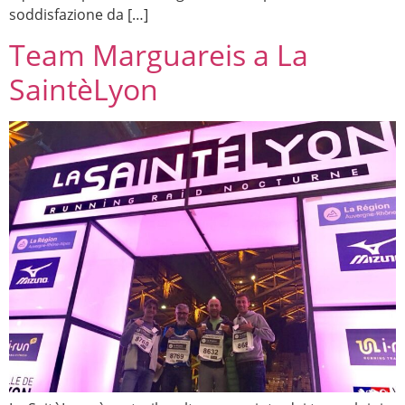
soddisfazione da […]
Team Marguareis a La
SaintèLyon