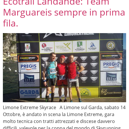
Ecotrail Landandè: Team
Marguareis sempre in prima
fila.
Limone Extreme Skyrace A Limone sul Garda, sabato 14
Ottobre, è andato in scena la Limone Extreme, gara
molto tecnica con tratti attrezzati e discese davvero
difficili, valevole per la coppa del mondo di Skyrunning.