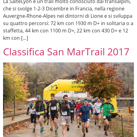
La SaitèLyon è un trail molto conosciuto dai transalpini,
che si svolge 1-2-3 Dicembre in Francia, nella regione
Auvergne-Rhone-Alpes nei dintorni di Lione e si sviluppa
su quattro percorsi: 72 km con 1930 m D+ in solitaria o a
staffetta, 44 km con 1100 m D+, 22 km con 430 D+ e 12
km con […]
Classifica San MarTrail 2017